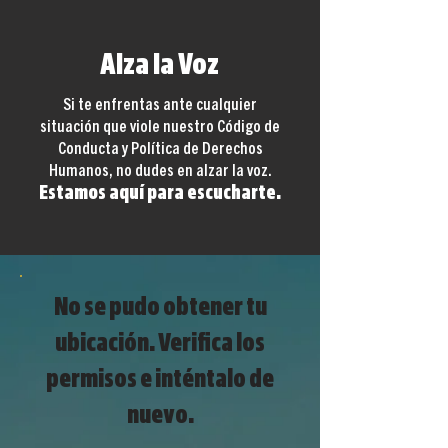
Alza la Voz
Si te enfrentas ante cualquier
situación que viole nuestro Código de
Conducta y Política de Derechos
Humanos, no dudes en alzar la voz.
Estamos aquí para escucharte.
No se pudo obtener tu
ubicación. Verifica los
permisos e inténtalo de
nuevo.