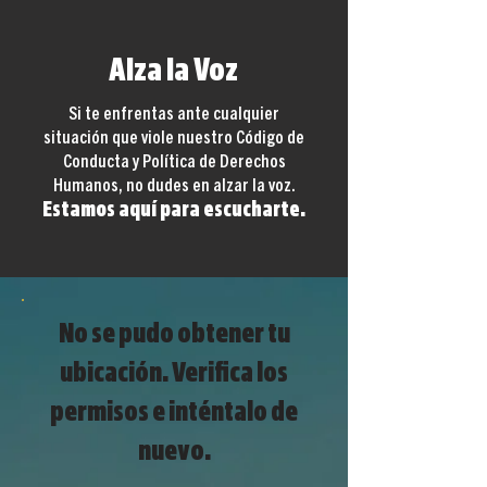
Alza la Voz
Si te enfrentas ante cualquier
situación que viole nuestro Código de
Conducta y Política de Derechos
Humanos, no dudes en alzar la voz.
Estamos aquí para escucharte.
No se pudo obtener tu
ubicación. Verifica los
permisos e inténtalo de
nuevo.